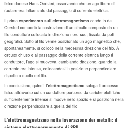
fisico danese Hans Oersted, osservando che un ago libero di
ruotare era influenzato dal passaggio di corrente elettrica.
Il primo
esperimento sull’elettromagnetismo
condotto da
Oersted comportò la costruzione di un circuito composto da un
filo conduttore collocato in direzione nord-sud, fissata da poli
geografici. Sotto al filo venne posizionato un ago magnetico che,
spontaneamente, si collocò nella medesima direzione del filo. A
circuito chiuso e al passaggio della corrente elettrica lungo il
conduttore, l’ago si muoveva, cambiando direzione, quando la
corrente era intensa, collocandosi in posizione perpendicolare
rispetto a quella del filo.
In conclusione, quindi,
l’elettromagnetismo
spiega il processo
fisico attraverso cui un conduttore percorso da cariche elettriche
sufficientemente intense si muove nello spazio e si posiziona nella
direzione perpendicolare a quella del filo.
L’elettromagnetismo nella lavorazione dei metalli: il
sistema elettropermanente di SPD