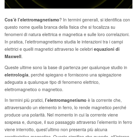
Cos’è l’elettromagnetismo
? In termini generali, si identifica con
questo nome quella branca della fisica che si focalizza su
fenomeni di natura elettrica e magnetica e sulle loro correlazioni.
In pratica, l’elettromagnetismo studia le interazioni tra i campi
elettrici e quelli magnetici attraverso le celebri
equazioni di
Maxwell
.
Queste ultime sono la base di partenza per qualunque studio in
elettrologia
, perché spiegano e forniscono una spiegazione
adeguata a qualunque tipo di fenomeno elettrico,
elettromagnetico o magnetico.
In termini più pratici,
l’elettromagnetismo
è la corrente che,
attraversando un elemento in ferro, lo rende magnetico perché
produce una polarità. Nel momento in cui la corrente viene
sospesa e, dunque, il suo passaggio attraverso l’elemento in ferro
viene interrotto, quest’ultimo non presenta più alcuna
caratteristica magnetica. Questo significa che quando, all’interno