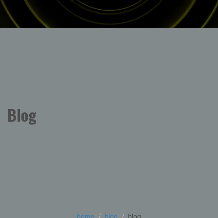
Blog
home
blog
blog