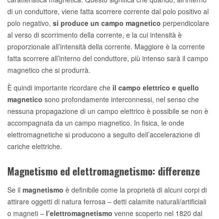
di un conduttore, viene fatta scorrere corrente dal polo positivo al
polo negativo,
si produce un campo magnetico
perpendicolare
al verso di scorrimento della corrente, e la cui intensità è
proporzionale all’intensità della corrente. Maggiore è la corrente
fatta scorrere all’interno del conduttore, più intenso sarà il campo
magnetico che si produrrà.
È quindi importante ricordare che
il campo elettrico e quello
magnetico
sono profondamente interconnessi, nel senso che
nessuna propagazione di un campo elettrico è possibile se non è
accompagnata da un campo magnetico. In fisica, le onde
elettromagnetiche si producono a seguito dell’accelerazione di
cariche elettriche.
Magnetismo ed elettromagnetismo: differenze
Se il
magnetismo
è definibile come la proprietà di alcuni corpi di
attirare oggetti di natura ferrosa – detti calamite naturali/artificiali
o magneti –
l’elettromagnetismo
venne scoperto nel 1820 dal