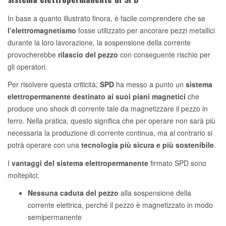
In base a quanto illustrato finora, è facile comprendere che se
l’elettromagnetismo
fosse utilizzato per ancorare pezzi metallici
durante la loro lavorazione, la sospensione della corrente
provocherebbe
rilascio del pezzo
con conseguente rischio per
gli operatori.
Per risolvere questa criticità,
SPD
ha messo a punto un
sistema
elettropermanente
destinato ai suoi piani magnetici
che
produce uno shock di corrente tale da magnetizzare il pezzo in
ferro. Nella pratica, questo significa che per operare non sarà più
necessaria la produzione di corrente continua, ma al contrario si
potrà operare con una
tecnologia più sicura e più sostenibile
.
I
vantaggi del sistema elettropermanente
firmato SPD sono
molteplici:
Nessuna caduta del pezzo
alla sospensione della
corrente elettrica, perché il pezzo è magnetizzato in modo
semipermanente