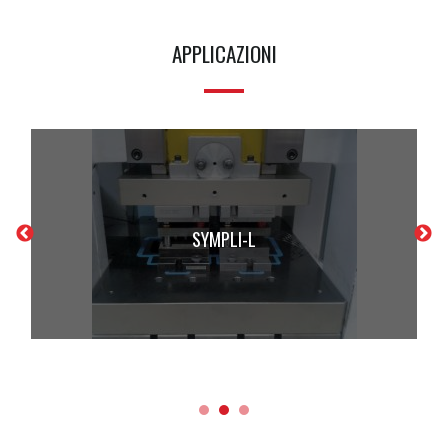
APPLICAZIONI
SYMPLI-L