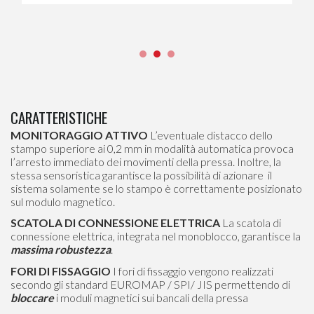
CARATTERISTICHE
MONITORAGGIO ATTIVO
L’eventuale distacco dello
stampo superiore ai 0,2 mm in modalità automatica provoca
l’arresto immediato dei movimenti della pressa. Inoltre, la
stessa sensoristica garantisce la possibilità di azionare il
sistema solamente se lo stampo è correttamente posizionato
sul modulo magnetico.
SCATOLA DI CONNESSIONE ELETTRICA
La scatola di
connessione elettrica, integrata nel monoblocco, garantisce la
massima robustezza
.
FORI DI FISSAGGIO
I fori di fissaggio vengono realizzati
secondo gli standard EUROMAP / SPI/ JIS permettendo di
bloccare
i moduli magnetici sui bancali della pressa