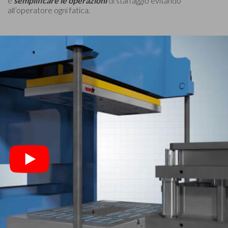
e
semplificare le operazioni
di staffaggio evitando
all’operatore ogni fatica.