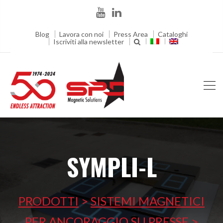
Blog
Lavora con noi
Press Area
Cataloghi
Iscriviti alla newsletter
SYMPLI-L
PRODOTTI
>
SISTEMI MAGNETICI
PER ANCORAGGIO SU PRESSE
>