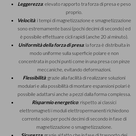
Leggerezza
: elevato rapporto tra forza di presa e peso
proprio.
Velocità
: i tempi di magnetizzazione e smagnetizzazione
sono estremamente bassi (pochi decimi di secondo) ed
è possibile effettuare cicli rapidi (anche 20 al minuto).
Uniformità della forza di presa
: la forza è distribuita in
modo uniforme sulla superficie polare e non
concentrata in pochi punti come in una presa con pinze
meccaniche, evitando deformazioni.
Flessibilità
: grazie alla facilità di realizzare soluzioni
modulari e alla possibilità di montare espansioni polari è
possibile adattarsi anche a pezzi dalla forma complessa.
Risparmio energetico
: rispetto ai classici
elettromagneti i moduli elettropermanenti richiedono
corrente solo per pochi decimi di secondo in fase di
magnetizzazione o smagnetizzazione.
Sicurezza
: grazie al fatto che in fase di trasporto dei