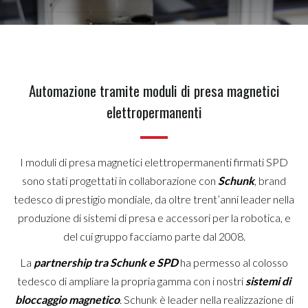
Automazione tramite moduli di presa magnetici
elettropermanenti
I moduli di presa magnetici elettropermanenti firmati SPD
sono stati progettati in collaborazione con
Schunk
, brand
tedesco di prestigio mondiale, da oltre trent’anni leader nella
produzione di sistemi di presa e accessori per la robotica, e
del cui gruppo facciamo parte dal 2008.
La
partnership tra Schunk e SPD
ha permesso al colosso
tedesco di ampliare la propria gamma con i nostri
sistemi di
bloccaggio magnetico
. Schunk è leader nella realizzazione di