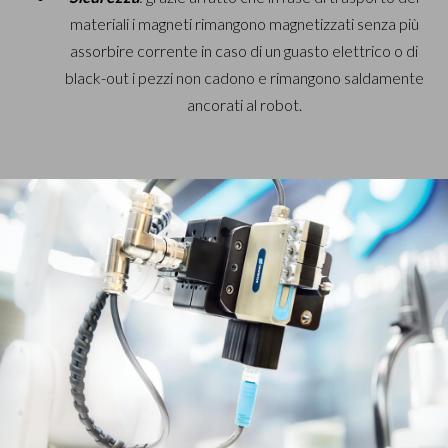
materiali i magneti rimangono magnetizzati senza più
assorbire corrente in caso di un guasto elettrico o di
black-out i pezzi non cadono e rimangono saldamente
ancorati al robot.