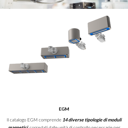
EGM
Il catalogo EGM comprende
14 diverse tipologie di moduli
magnetici
, corredati dalle unità di controllo necessarie per