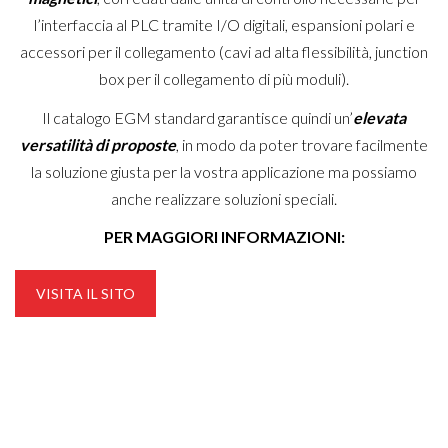
l’interfaccia al PLC tramite I/O digitali, espansioni polari e
accessori per il collegamento (cavi ad alta flessibilità, junction
box per il collegamento di più moduli).
Il catalogo EGM standard garantisce quindi un’
elevata
versatilità di proposte
, in modo da poter trovare facilmente
la soluzione giusta per la vostra applicazione ma possiamo
anche realizzare soluzioni speciali.
PER MAGGIORI INFORMAZIONI:
VISITA IL SITO