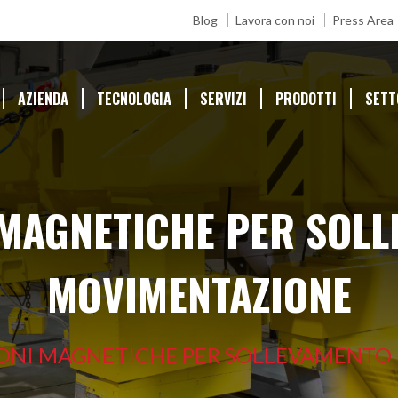
Blog
Lavora con noi
Press Area
AZIENDA
TECNOLOGIA
SERVIZI
PRODOTTI
SETT
 MAGNETICHE PER SOLL
MOVIMENTAZIONE
ONI MAGNETICHE PER SOLLEVAMENTO