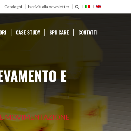
Cataloghi
Iscriviti alla newsletter
ORI
CASE STUDY
SPD CARE
CONTATTI
EVAMENTO E
 E MOVIMENTAZIONE