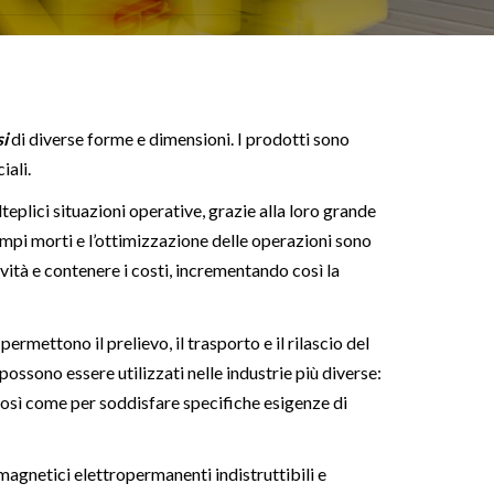
si
di diverse forme e dimensioni. I prodotti sono
iali.
teplici situazioni operative, grazie alla loro grande
tempi morti e l’ottimizzazione delle operazioni sono
vità e contenere i costi, incrementando così la
ermettono il prelievo, il trasporto e il rilascio del
ssono essere utilizzati nelle industrie più diverse:
, così come per soddisfare specifiche esigenze di
magnetici elettropermanenti indistruttibili e