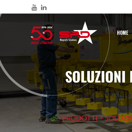
HOME
SOLUZIONI
PRODOTTI
>
SOLUZI