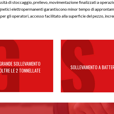
sità di stoccaggio, prelievo, movimentazione finalizzati a operazion
agnetici elettropermanenti garantiscono minor tempo di approntamen
r gli operatori, accesso facilitato alla superficie del pezzo, incre
GRANDE SOLLEVAMENTO
SOLLEVAMENTO A BATTER
OLTRE LE 2 TONNELLATE