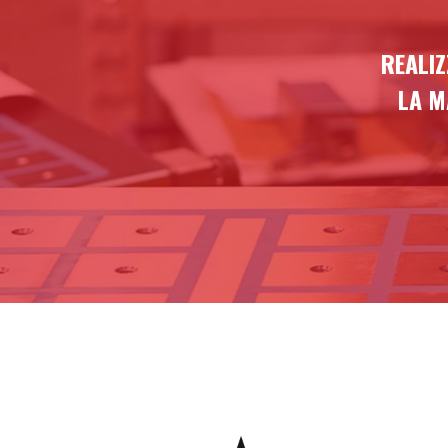
REALIZ
LA M