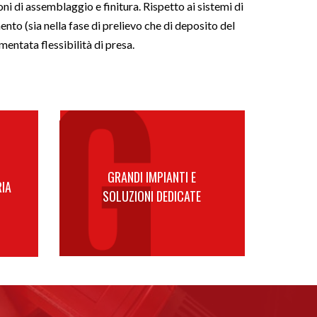
i di assemblaggio e finitura. Rispetto ai sistemi di
to (sia nella fase di prelievo che di deposito del
mentata flessibilità di presa.
GRANDI IMPIANTI E
IA
SOLUZIONI DEDICATE