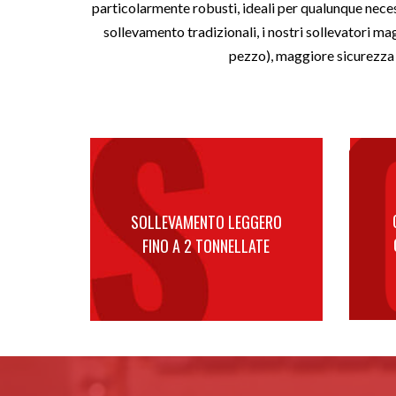
particolarmente robusti, ideali per qualunque neces
sollevamento tradizionali, i nostri sollevatori m
pezzo), maggiore sicurezza pe
SOLLEVAMENTO LEGGERO
FINO A 2 TONNELLATE