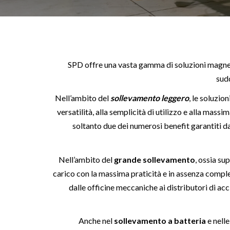
SPD offre una vasta gamma di soluzioni magnet
sudd
Nell’ambito del
sollevamento leggero
, le soluzio
versatilità, alla semplicità di utilizzo e alla mas
soltanto due dei numerosi benefit garantiti da
Nell’ambito del
grande sollevamento
, ossia su
carico con la massima praticità e in assenza comple
dalle officine meccaniche ai distributori di acc
Anche nel
sollevamento a batteria
e nell