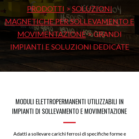
PRODOTTI
>
SOLUZIONI
MAGNETICHE PER SOLLEVAMENTO E
MOVIMENTAZIONE
>
GRANDI
IMPIANTI E SOLUZIONI DEDICATE
MODULI ELETTROPERMANENTI UTILIZZABILI IN
IMPIANTI DI SOLLEVAMENTO E MOVIMENTAZIONE
Adatti a sollevare carichi ferrosi di specifiche forme e