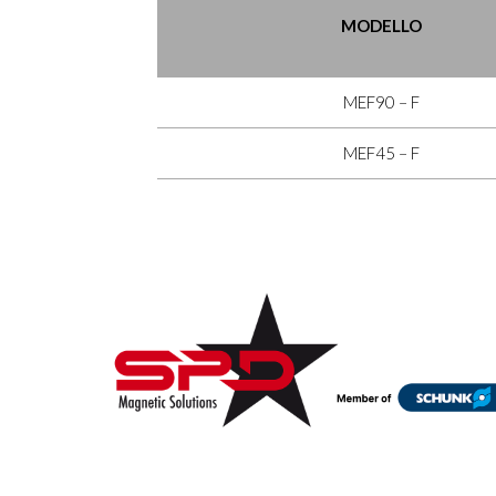
MODELLO
MEF90 – F
MEF45 – F