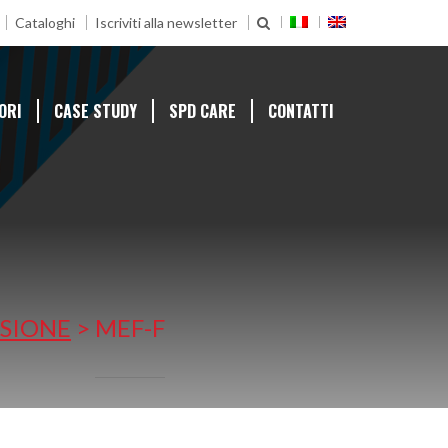
Cataloghi
Iscriviti alla newsletter
ORI
CASE STUDY
SPD CARE
CONTATTI
SIONE
>
MEF-F