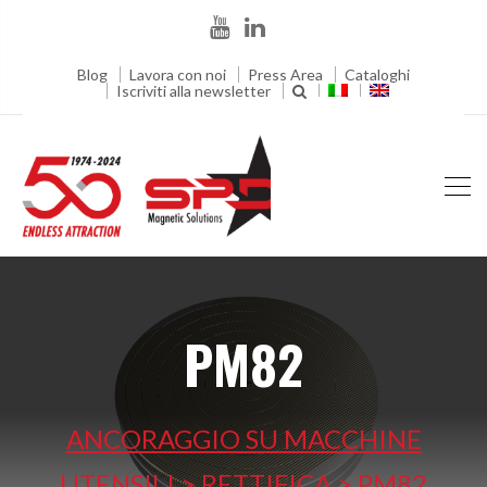
Blog
Lavora con noi
Press Area
Cataloghi
Iscriviti alla newsletter
PM82
ANCORAGGIO SU MACCHINE
UTENSILI
>
RETTIFICA
>
PM82