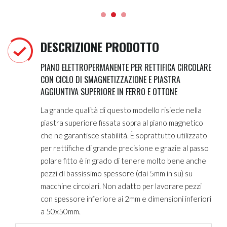
DESCRIZIONE PRODOTTO
PIANO ELETTROPERMANENTE PER RETTIFICA CIRCOLARE
CON CICLO DI SMAGNETIZZAZIONE E PIASTRA
AGGIUNTIVA SUPERIORE IN FERRO E OTTONE
La grande qualità di questo modello risiede nella
piastra superiore fissata sopra al piano magnetico
che ne garantisce stabilità. È soprattutto utilizzato
per rettifiche di grande precisione e grazie al passo
polare fitto è in grado di tenere molto bene anche
pezzi di bassissimo spessore (dai 5mm in su) su
macchine circolari. Non adatto per lavorare pezzi
con spessore inferiore ai 2mm e dimensioni inferiori
a 50x50mm.